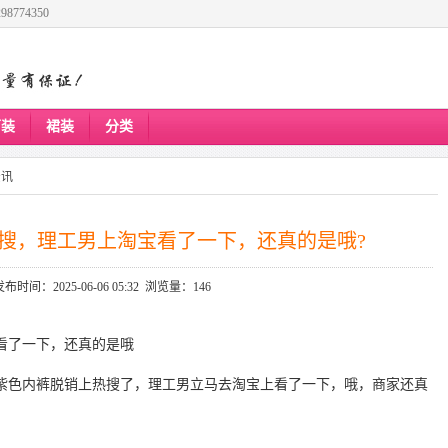
8774350
下装
裙装
分类
资讯
搜，理工男上淘宝看了一下，还真的是哦?
发布时间：2025-06-06 05:32 浏览量：146
看了一下，还真的是哦
看到紫色内裤脱销上热搜了，理工男立马去淘宝上看了一下，哦，商家还真