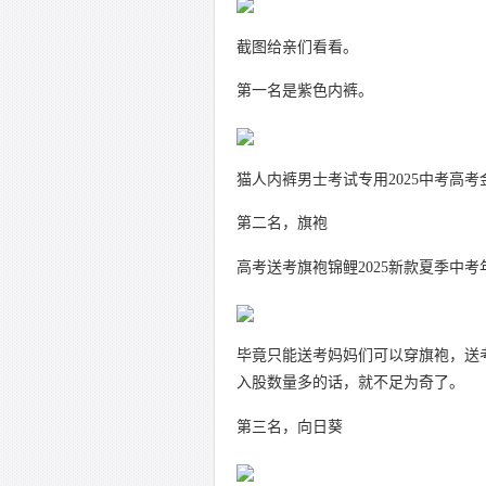
截图给亲们看看。
第一名是紫色内裤。
猫人内裤男士考试专用2025中考高
第二名，旗袍
高考送考旗袍锦鲤2025新款夏季中
毕竟只能送考妈妈们可以穿旗袍，送
入股数量多的话，就不足为奇了。
第三名，向日葵