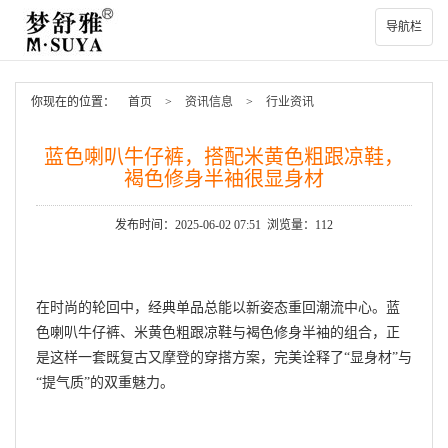
导航栏
你现在的位置：
首页
>
资讯信息
>
行业资讯
蓝色喇叭牛仔裤，搭配米黄色粗跟凉鞋，
褐色修身半袖很显身材
发布时间：2025-06-02 07:51 浏览量：112
在时尚的轮回中，经典单品总能以新姿态重回潮流中心。蓝
色喇叭牛仔裤、米黄色粗跟凉鞋与褐色修身半袖的组合，正
是这样一套既复古又摩登的穿搭方案，完美诠释了“显身材”与
“提气质”的双重魅力。