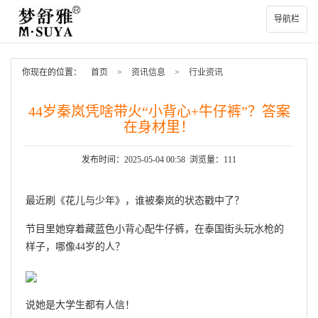
导航栏
你现在的位置：
首页
>
资讯信息
>
行业资讯
44岁秦岚凭啥带火“小背心+牛仔裤”？答案
在身材里！
发布时间：2025-05-04 00:58 浏览量：111
最近刷《花儿与少年》，谁被秦岚的状态戳中了？
节目里她穿着藏蓝色小背心配牛仔裤，在泰国街头玩水枪的
样子，哪像44岁的人？
说她是大学生都有人信！