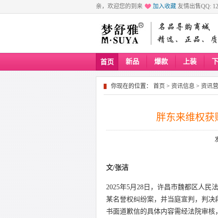
亲，欢迎您的到来
加入收藏
友情出售QQ: 129
新品
爆款
上装
首页
你现在的位置：
首页
>
资讯信息
>
资讯
胖东来维权获
文/张洁
2025年5月28日，许昌市魏都区
某名誉权纠纷案，并当庭宣判，判决
书面道歉信的具体内容需经法院审核