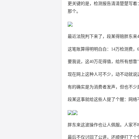
更关键的是，检测报告清清楚楚写着
那个。
最近法院判下来了，段某得赔胖东来4
这笔账算得明明白白：14万检测费，
要我说，这40万花得值，给所有想靠
现在网上这种人可不少，动不动就说
有的确实是为消费者发声，但也不少
段某这事就给这些人提了个醒：网络
胖东来这波操作也让人佩服。人家不
最后不仅讨回了公道，还顺便打了个